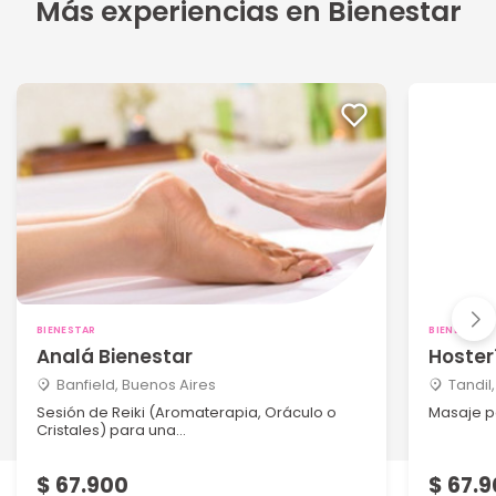
Más experiencias en Bienestar
BIENESTAR
BIENESTAR
Analá Bienestar
Hoster
Banfield, Buenos Aires
Tandil
Sesión de Reiki (Aromaterapia, Oráculo o
Masaje p
Cristales) para una...
$ 67.900
$ 67.