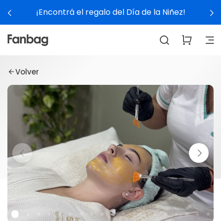
¡Encontrá el regalo del Día de la Niñez!
Volver